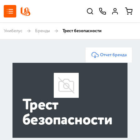
Унибелус
Бренды
Трест безопасности
Отчет бренда
Трест
безопасности