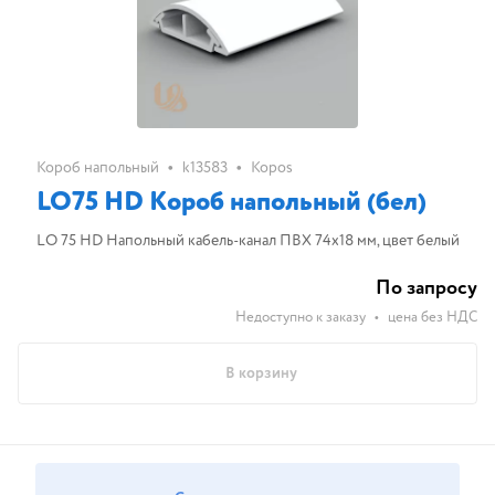
•
•
Короб напольный
k13583
Kopos
LO75 HD Короб напольный (бел)
LO 75 HD Напольный кабель-канал ПВХ 74х18 мм, цвет белый
По запросу
Недоступно к заказу
•
цена без НДС
В корзину