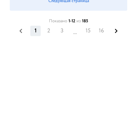
Следующая страница
Показано
1-12
из
185
1
2
3
15
16
...