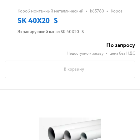
•
•
Короб монтажный металлический
k65780
Kopos
SK 40X20_S
Экранирующий канал SK 40X20_S
По запросу
Недоступно к заказу
•
цена без НДС
В корзину