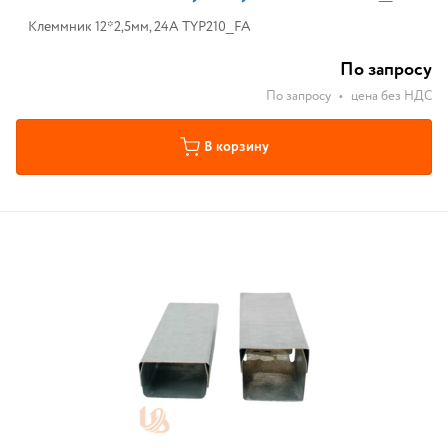
Клеммник 12*2,5мм, 24А TYP210_FA
По запросу
По запросу
•
цена без НДС
В корзину