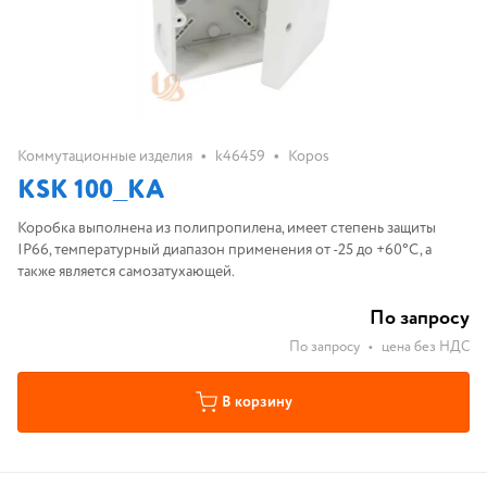
•
•
Коммутационные изделия
k46459
Kopos
KSK 100_КА
Коробка выполнена из полипропилена, имеет степень защиты
IP66, температурный диапазон применения от -25 до +60°C, а
также является самозатухающей.
По запросу
По запросу
•
цена без НДС
В корзину