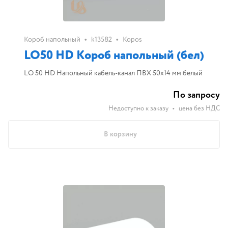
•
•
Короб напольный
k13582
Kopos
LO50 HD Короб напольный (бел)
LO 50 HD Напольный кабель-канал ПВХ 50х14 мм белый
По запросу
Недоступно к заказу
•
цена без НДС
В корзину