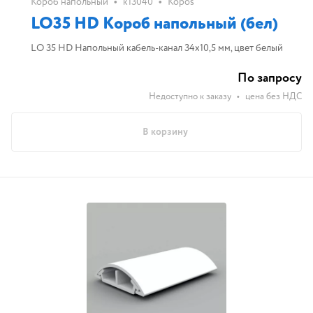
•
•
Короб напольный
k13040
Kopos
LO35 HD Короб напольный (бел)
LO 35 HD Напольный кабель-канал 34х10,5 мм, цвет белый
По запросу
Недоступно к заказу
•
цена без НДС
В корзину