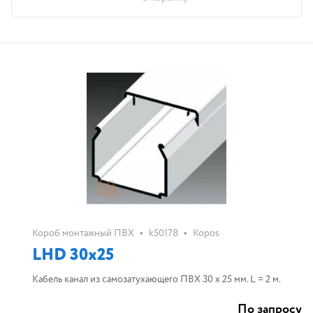
•
•
Короб монтажный ПВХ
k50178
Kopos
LHD 30х25
Кабель канал из самозатухающего ПВХ 30 х 25 мм. L = 2 м.
По запросу