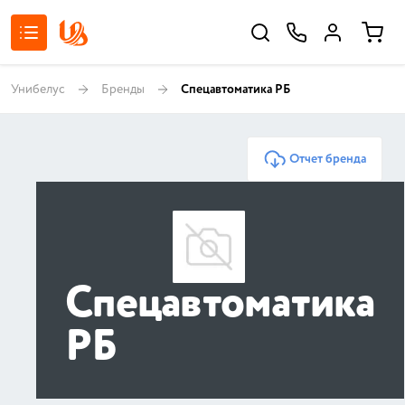
Унибелус
Бренды
Спецавтоматика РБ
Отчет бренда
Спецавтоматика
РБ