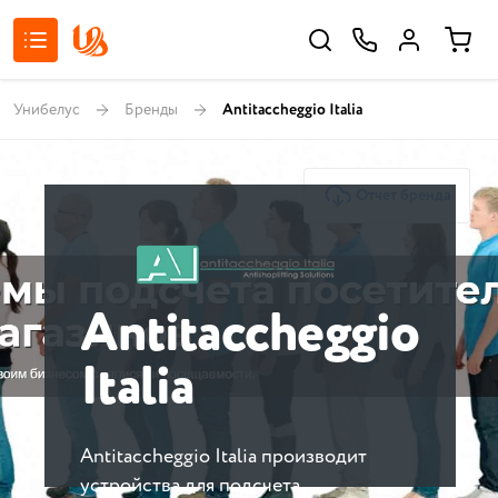
Унибелус
Бренды
Antitaccheggio Italia
Отчет бренда
Antitaccheggio
Italia
Antitaccheggio Italia производит
устройства для подсчета