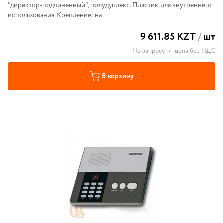
"директор-подчиненный", полудуплекс. Пластик, для внутреннего
использования. Крепление: на
9 611.85 KZT
/
шт
По запросу
•
цена без НДС
В корзину