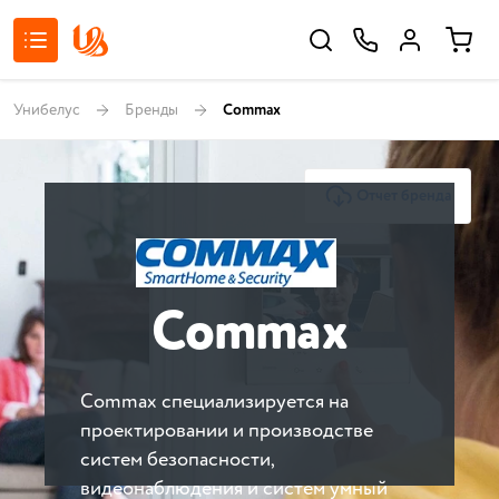
Унибелус
Бренды
Commax
Отчет бренда
Commax
Commax специализируется на
проектировании и производстве
систем безопасности,
видеонаблюдения и систем умный