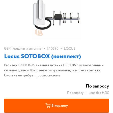
•
•
GSM-модемы и антенны
k40590
LOCUS
Locus SOTOBOX (комплект)
Репитер L900CB-15, внешняя антенна L 032.06 с установленным
кабелем длиной 10м, стеновой кронштейн, комплект крепежа.
Система не требует профессиональ
По запросу
По запросу
•
цена без НДС
В корзину