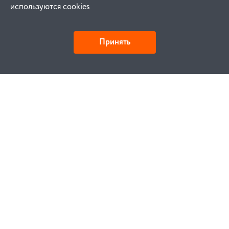
используются cookies
Принять