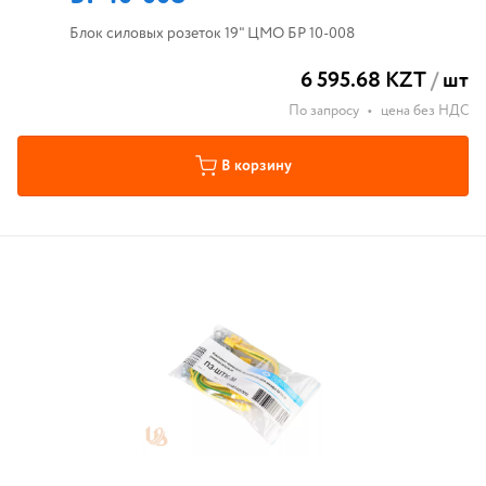
Блок силовых розеток 19" ЦМО БР 10-008
6 595.68 KZT
/
шт
По запросу
•
цена без НДС
В корзину