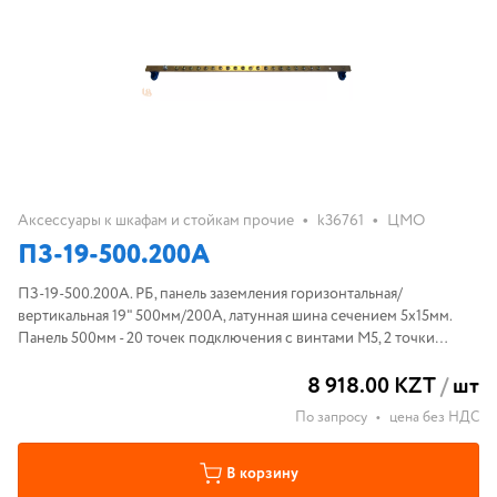
•
•
Аксессуары к шкафам и стойкам прочие
k36761
ЦМО
ПЗ-19-500.200А
ПЗ-19-500.200А. РБ, панель заземления горизонтальная/
вертикальная 19" 500мм/200А, латунная шина сечением 5х15мм.
Панель 500мм - 20 точек подключения с винтами М5, 2 точки
заземления 25мм.
8 918.00 KZT
/
шт
По запросу
•
цена без НДС
В корзину