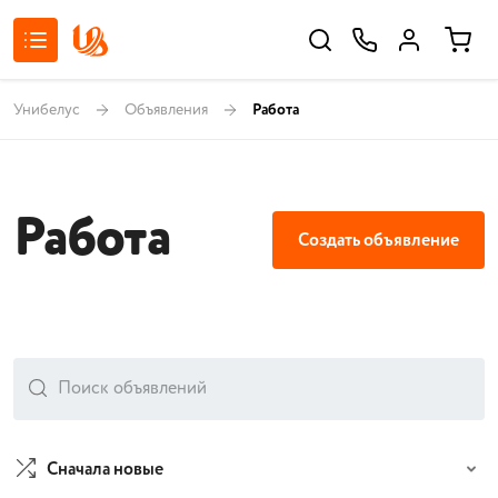
Унибелус
Объявления
Работа
Работа
Создать объявление
Сначала новые