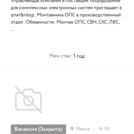
Управляющая компания и поставщик оборудования
для комплексных электронных систем приглашает в
штат&nbsp; Монтажника ОПС в производственный
отдел . Обязанности: Монтаж ОПС, СВН, СКС, ЛВС,
...
1 год
Мин. стаж:
Вакансия (Закрыто)
Минск
93