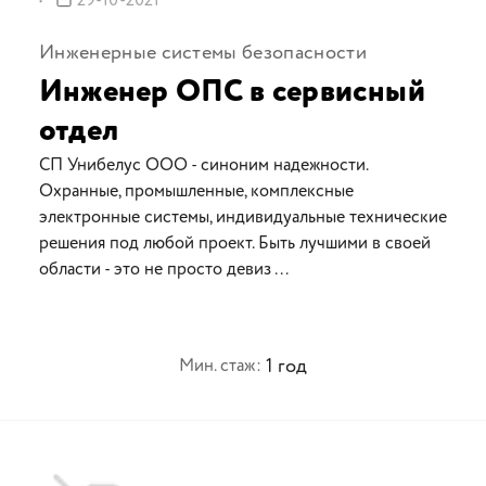
29-10-2021
Инженерные системы безопасности
Инженер ОПС в сервисный
отдел
СП Унибелус ООО - синоним надежности.
Охранные, промышленные, комплексные
электронные системы, индивидуальные технические
решения под любой проект. Быть лучшими в своей
области - это не просто девиз ...
1 год
Мин. стаж: