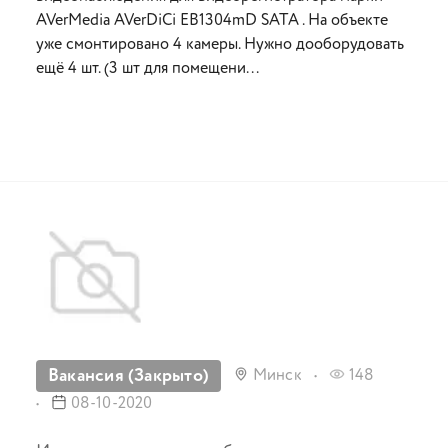
AVerMedia AVerDiCi EB1304mD SATA . На объекте
уже смонтировано 4 камеры. Нужно дооборудовать
ещё 4 шт. (3 шт для помещени...
Вакансия (Закрыто)
Минск
148
08-10-2020