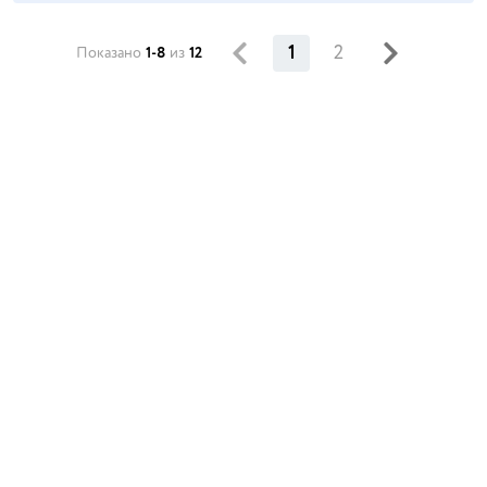
1
2
Показано
1-8
из
12