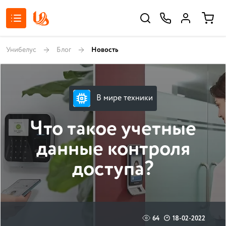
Унибелус
Блог
Новость
В мире техники
Что такое учетные
данные контроля
доступа?
64
18-02-2022