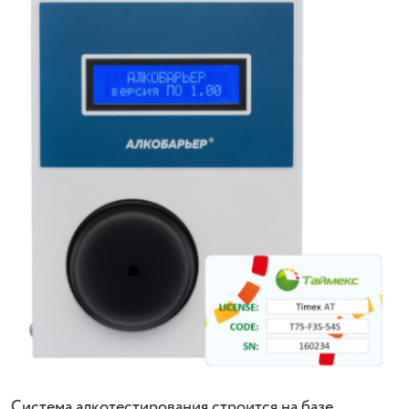
Система алкотестирования строится на базе