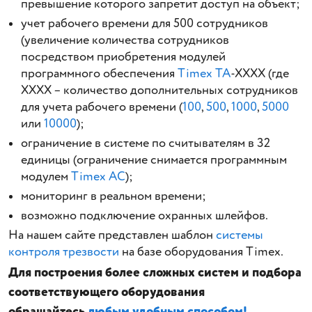
превышение которого запретит доступ на объект;
учет рабочего времени для 500 сотрудников
(увеличение количества сотрудников
посредством приобретения модулей
программного обеспечения
Timex TA
-XXXX (где
XXXX – количество дополнительных сотрудников
для учета рабочего времени (
100
,
500
,
1000
,
5000
или
10000
);
ограничение в системе по считывателям в 32
единицы (ограничение снимается программным
модулем
Timex AC
);
мониторинг в реальном времени;
возможно подключение охранных шлейфов.
На нашем сайте представлен шаблон
системы
контроля трезвости
на базе оборудования Timex.
Для построения более сложных систем и подбора
соответствующего оборудования
обращайтесь
любым удобным способом!