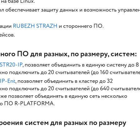
а базе Linux.
л обеспечивает защиту данных и возможность управле
рации
RUBEZH STRAZH
и стороннего ПО.
ейсов.
ного ПО для разных, по размеру, систем:
STR20-IP
, позволяет объединить в единую систему до 8
но подключить до 20 считывателей (до 160 считывателе
IP-Ent
, позволяет объединить в кластер до 32
но подключить до 20 считывателей (до 640 считывателе
кже позволяет объединять в единую сеть несколько
ого ПО R-PLATFORMA.
оения систем для разных по размеру