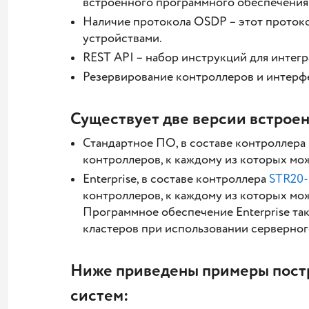
встроенного программного обеспечения н
Наличие протокола OSDP – этот протоко
устройствами.
REST API – набор инструкций для интег
Резервирование контроллеров и интерф
Существует две версии встроен
Стандартное ПО, в составе контроллера
контроллеров, к каждому из которых мож
Enterprise, в составе контроллера
STR20-
контроллеров, к каждому из которых мож
Программное обеспечение Enterprise та
кластеров при использовании серверн
Ниже приведены примеры постр
систем: