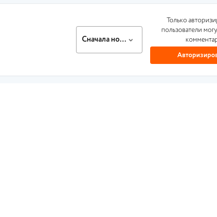
Только авториз
пользователи могу
Сначала новые
коммента
Авторизиров