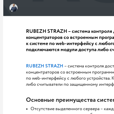
RUBEZH STRAZH – система контроля до
концентраторов со встроенным прог
к системе по web-интерфейсу с любог
подключаются модули доступа либо с
RUBEZH STRAZH
– система контроля дост
концентраторов со встроенным программн
по web-интерфейсу с любого устройства.
либо считыватели по защищенному интер
Основные преимущества систе
Отсутствие выделенного сервера – каж