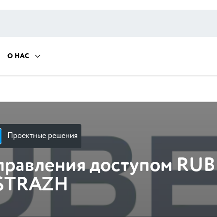
О НАС
Проектные решения
управления доступом RU
STRAZH