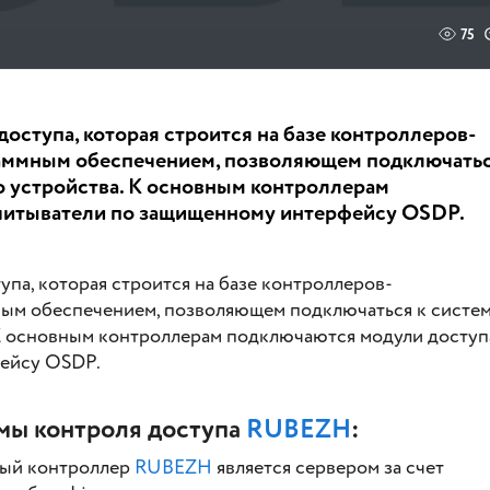
75
ступа, которая строится на базе контроллеров-
раммным обеспечением, позволяющем подключать
о устройства. К основным контроллерам
читыватели по защищенному интерфейсу OSDP.
упа, которая строится на базе контроллеров-
ым обеспечением, позволяющем подключаться к систе
 К основным контроллерам подключаются модули доступ
фейсу OSDP.
мы контроля доступа
RUBEZH
:
дый контроллер
RUBEZH
является сервером за счет