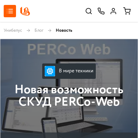
Унибелус
Блог
Новость
В мире техники
Новая возможность
СКУД PERCo-Web