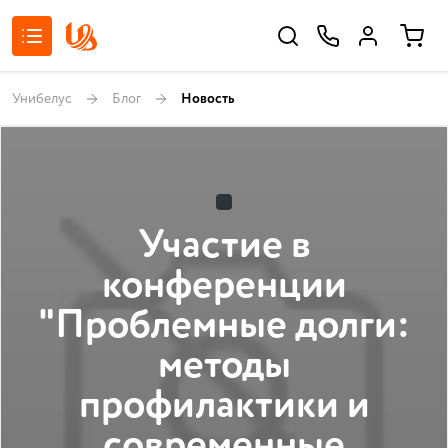
Унибелус
Блог
Новость
Участие в
конференции
"Проблемные долги:
методы
профилактики и
современные