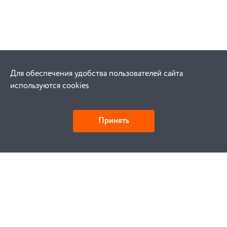
Для обеспечения удобства пользователей сайта
используются cookies
Принять
Детали и действия
Как купить
Заказ
Оплата
Доставка