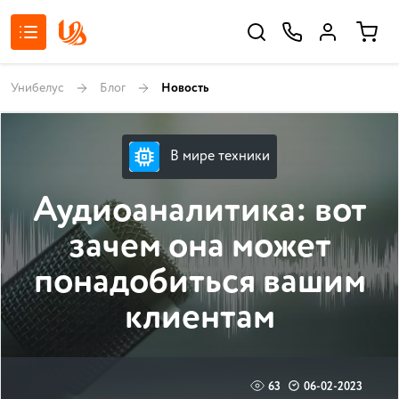
Унибелус
Блог
Новость
В мире техники
Аудиоаналитика: вот
зачем она может
понадобиться вашим
клиентам
63
06-02-2023