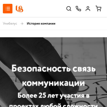
Унибелус
История компании
Безопасность связь
коммуникации
Более 25 лет участия в
проектах любой сложности