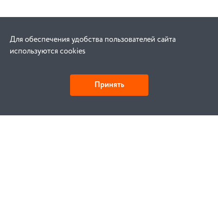
Для обеспечения удобства пользователей сайта
используются cookies
Принять
Как купить
Заказ
Оплата
Доставка
Гарантия
Замена и возврат